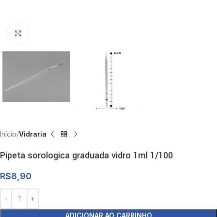
Clique para ampliar
Início
Vidraria
Pipeta sorologica graduada vidro 1ml 1/100
R$
8,90
ADICIONAR AO CARRINHO