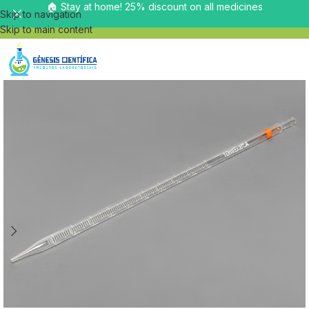
🏠 Stay at home! 25% discount on all medicines
Skip to navigation
Skip to main content