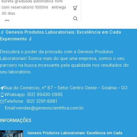
bureta graduada automatica 10ml
com reservatorio 1000ml entrega
30 dias
🔬
Genesis Produtos Laboratoriais: Excelência em Cada
Experimento
🔬
Descubra o poder da precisão com a Genesis Produtos
Laboratoriais! Somos mais do que uma empresa, somos o seu
parceiro na busca incessante pela qualidade nos resultados do
seu laboratório.
Rua do Comércio, n° 87 – Setor Centro Oeste – Goiânia – GO
Whatsapp: (62) 99430-0995
Telefone
: (62) 3291-8981
Email:vendas@genesiscientifica.com.br
INFORMAÇÕES
Genesis Produtos Laboratoriais: Excelência em Cada