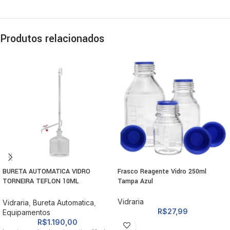
Produtos relacionados
BURETA AUTOMATICA VIDRO
Frasco Reagente Vidro 250ml
TORNEIRA TEFLON 10ML
Tampa Azul
RESERVATORIO 1000ML
Vidraria
Vidraria
,
Bureta Automatica
,
R$
27,99
Equipamentos
R$
1.190,00