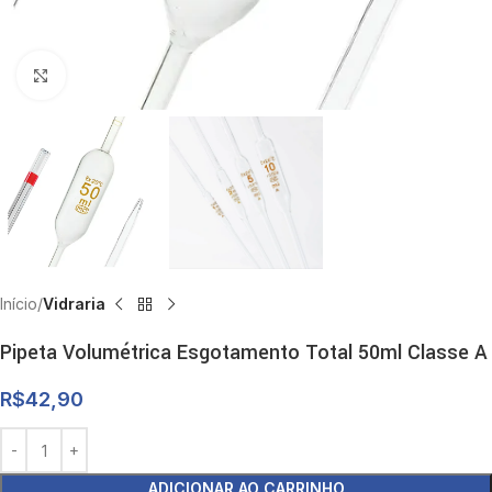
Clique para ampliar
Início
Vidraria
Pipeta Volumétrica Esgotamento Total 50ml Classe A
R$
42,90
ADICIONAR AO CARRINHO