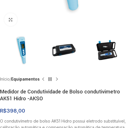
Clique para ampliar
Início
Equipamentos
Medidor de Condutividade de Bolso condutivimetro
AK51 Hidro -AKSO
R$
398,00
O condutivímetro de bolso AK51 Hidro possui eletrodo substituível,
calibração automática e compensação automática de temperatura