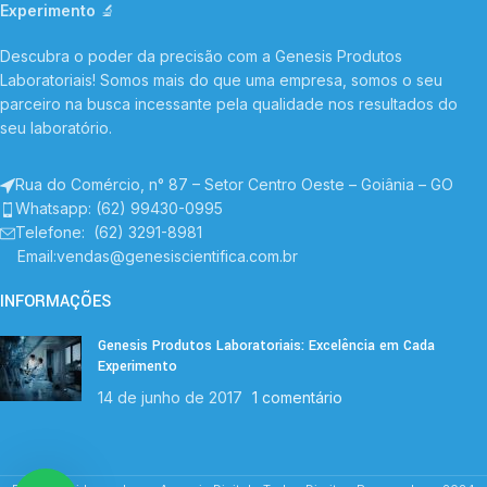
Experimento
🔬
Descubra o poder da precisão com a Genesis Produtos
Laboratoriais! Somos mais do que uma empresa, somos o seu
parceiro na busca incessante pela qualidade nos resultados do
seu laboratório.
Rua do Comércio, n° 87 – Setor Centro Oeste – Goiânia – GO
Whatsapp: (62) 99430-0995
Telefone
: (62) 3291-8981
Email:vendas@genesiscientifica.com.br
INFORMAÇÕES
Genesis Produtos Laboratoriais: Excelência em Cada
Experimento
14 de junho de 2017
1 comentário