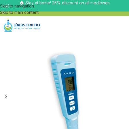
🏠 Stay at home! 25% discount on all medicines
Skip to navigation
Skip to main content