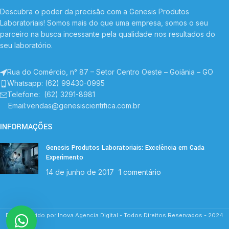
Descubra o poder da precisão com a Genesis Produtos
Laboratoriais! Somos mais do que uma empresa, somos o seu
parceiro na busca incessante pela qualidade nos resultados do
seu laboratório.
Rua do Comércio, n° 87 – Setor Centro Oeste – Goiânia – GO
Whatsapp: (62) 99430-0995
Telefone
: (62) 3291-8981
Email:vendas@genesiscientifica.com.br
INFORMAÇÕES
Genesis Produtos Laboratoriais: Excelência em Cada
Experimento
14 de junho de 2017
1 comentário
Desenvolvido por Inova Agencia Digital - Todos Direitos Reservados - 2024