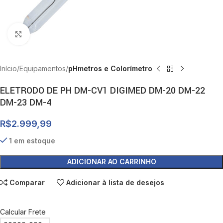
Clique para ampliar
Início
Equipamentos
pHmetros e Colorímetro
ELETRODO DE PH DM-CV1 DIGIMED DM-20 DM-22
DM-23 DM-4
R$
2.999,99
1 em estoque
ADICIONAR AO CARRINHO
Comparar
Adicionar à lista de desejos
Calcular Frete