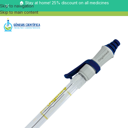
🏠 Stay at home! 25% discount on all medicines
Skip to navigation
Skip to main content