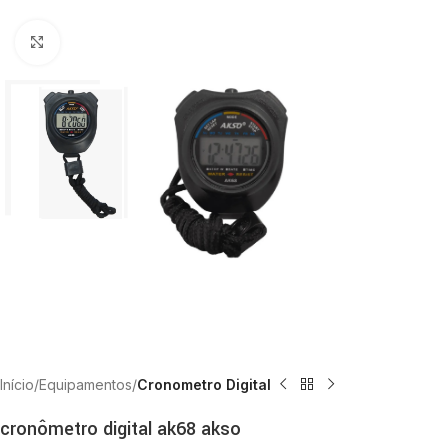
Clique para ampliar
Início
Equipamentos
Cronometro Digital
cronômetro digital ak68 akso