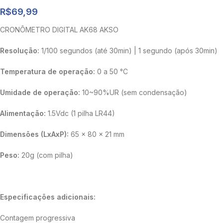
R$
69,99
CRONÔMETRO DIGITAL AK68 AKSO
Resolução:
1/100 segundos (até 30min) | 1 segundo (após 30min)
Temperatura de operação:
0 a 50 °C
Umidade de operação:
10~90%UR (sem condensação)
Alimentação:
1.5Vdc (1 pilha LR44)
Dimensões (LxAxP):
65 x 80 x 21 mm
Peso:
20g (com pilha)
Especificações adicionais:
Contagem progressiva