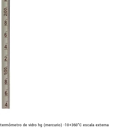
termômetro de vidro hg (mercurio) -10+360°C escala externa