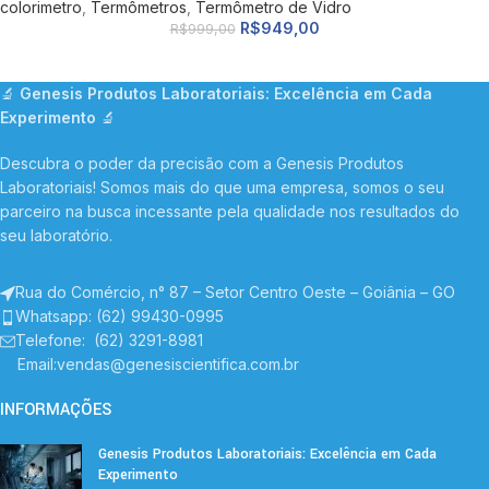
colorimetro
,
Termômetros
,
Termômetro de Vidro
R$
949,00
R$
999,00
🔬
Genesis Produtos Laboratoriais: Excelência em Cada
Experimento
🔬
Descubra o poder da precisão com a Genesis Produtos
Laboratoriais! Somos mais do que uma empresa, somos o seu
parceiro na busca incessante pela qualidade nos resultados do
seu laboratório.
Rua do Comércio, n° 87 – Setor Centro Oeste – Goiânia – GO
Whatsapp: (62) 99430-0995
Telefone
: (62) 3291-8981
Email:vendas@genesiscientifica.com.br
INFORMAÇÕES
Genesis Produtos Laboratoriais: Excelência em Cada
Experimento