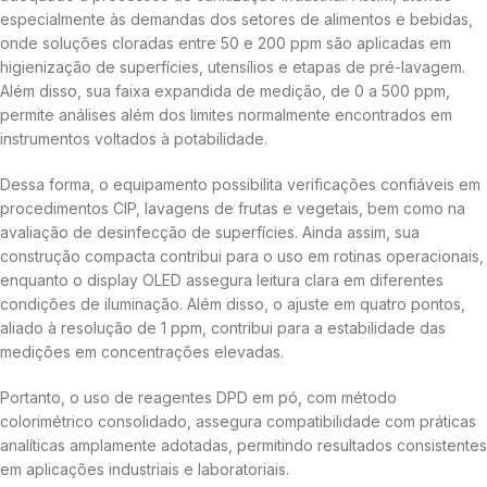
especialmente às demandas dos setores de alimentos e bebidas,
onde soluções cloradas entre 50 e 200 ppm são aplicadas em
higienização de superfícies, utensílios e etapas de pré-lavagem.
Além disso, sua faixa expandida de medição, de 0 a 500 ppm,
permite análises além dos limites normalmente encontrados em
instrumentos voltados à potabilidade.
Dessa forma, o equipamento possibilita verificações confiáveis em
procedimentos CIP, lavagens de frutas e vegetais, bem como na
avaliação de desinfecção de superfícies. Ainda assim, sua
construção compacta contribui para o uso em rotinas operacionais,
enquanto o display OLED assegura leitura clara em diferentes
condições de iluminação. Além disso, o ajuste em quatro pontos,
aliado à resolução de 1 ppm, contribui para a estabilidade das
medições em concentrações elevadas.
Portanto, o uso de reagentes DPD em pó, com método
colorimétrico consolidado, assegura compatibilidade com práticas
analíticas amplamente adotadas, permitindo resultados consistentes
em aplicações industriais e laboratoriais.