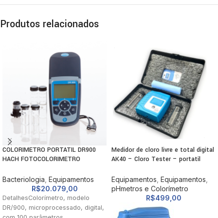
Produtos relacionados
COLORIMETRO PORTATIL DR900
Medidor de cloro livre e total digital
HACH FOTOCOLORIMETRO
AK40 – Cloro Tester – portatil
MULTIPARAMETRO
akso
Bacteriologia
,
Equipamentos
Equipamentos
,
Equipamentos
,
R$
20.079,00
pHmetros e Colorímetro
R$
499,00
DetalhesColorímetro, modelo
DR/900, microprocessado, digital,
com 100 parâmetros