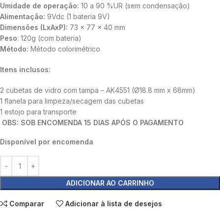
Umidade de operação:
10 a 90 %UR (sem condensação)
Alimentação:
9Vdc (1 bateria 9V)
Dimensões (LxAxP):
73 x 77 x 40 mm
Peso
: 120g (com bateria)
Método:
Método colorimétrico
Itens inclusos:
2 cubetas de vidro com tampa – AK4551 (Ø18.8 mm x 68mm)
1 flanela para limpeza/secagem das cubetas
1 estojo para transporte
OBS: SOB ENCOMENDA 15 DIAS APÓS O PAGAMENTO
Disponível por encomenda
ADICIONAR AO CARRINHO
Comparar
Adicionar à lista de desejos