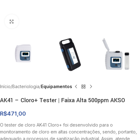
Clique para ampliar
Início
Bacteriologia
Equipamentos
AK41 – Cloro+ Tester | Faixa Alta 500ppm AKSO
R$
471,00
O tester de cloro AK41 Cloro+ foi desenvolvido para o
monitoramento de cloro em altas concentrações, sendo, portanto,
adequado a processos de sanitização industrial. Assim, atende