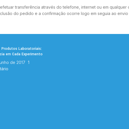
etuar transferência através do telefone, internet ou em qualquer c
nclusão do pedido e a confirmação ocorre logo em seguia ao envi
 Produtos Laboratoriais:
ncia em Cada Experimento
junho de 2017
1
ário