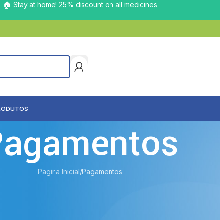
🏠 Stay at home! 25% discount on all medicines
RODUTOS
Pagamentos
Pagina Inicial
Pagamentos
lidades de pagamento: